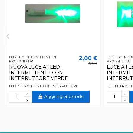
2,00 €
LED, LUCI INTERMITTENTI DI
LED, LUCI INTE
PROFONDITA'
PROFONDITA'
3,00 €
NUOVA LUCE A 1 LED
LUCE A 1 L
INTERMITTENTE CON
INTERMIT
INTERRUTTORE VERDE
INTERRUT
LED INTERMITTENTI CON INTERRUTTORE
LED INTERMIT
Aggiungi al carrello