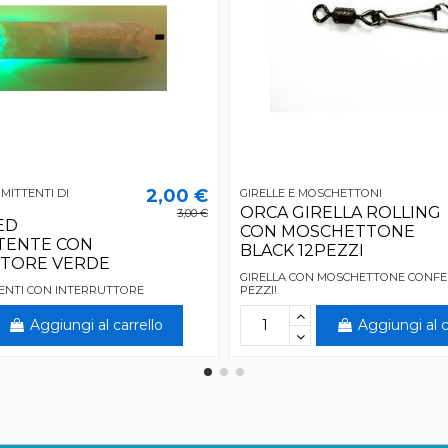
2,00 €
RMITTENTI DI
GIRELLE E MOSCHETTONI
ORCA GIRELLA ROLLING
3,00 €
ED
CON MOSCHETTONE
TENTE CON
BLACK 12PEZZI
TORE VERDE
GIRELLA CON MOSCHETTONE CONFEZ
TENTI CON INTERRUTTORE
PEZZI!
Aggiungi al carrello
Aggiungi al c