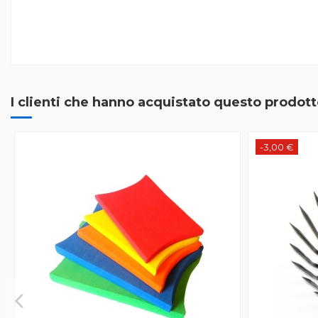
I clienti che hanno acquistato questo prodo
-3,00 €