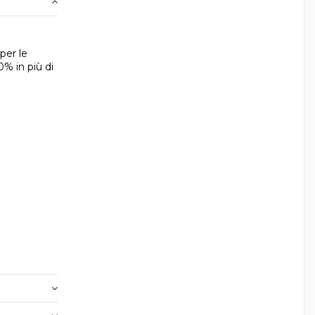
per le
% in più di