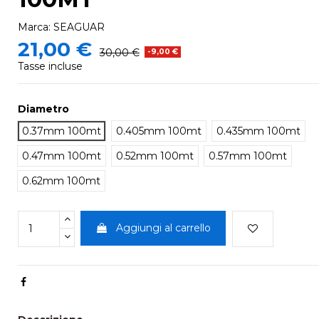
Marca:
SEAGUAR
21,00 €
30,00 €
-9,00 €
Tasse incluse
Diametro
0.37mm 100mt
0.405mm 100mt
0.435mm 100mt
0.47mm 100mt
0.52mm 100mt
0.57mm 100mt
0.62mm 100mt
Aggiungi al carrello