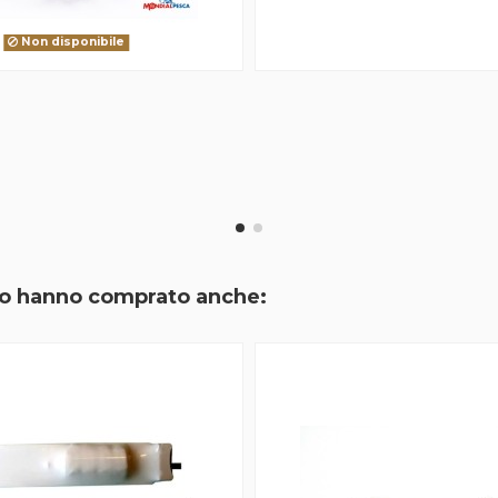
Non disponibile
tto hanno comprato anche: