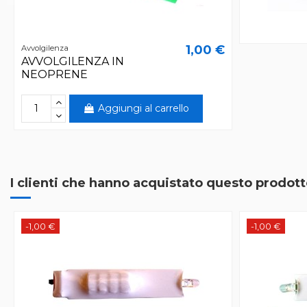
1,00 €
Avvolgilenza
AVVOLGILENZA IN
NEOPRENE
Aggiungi al carrello
I clienti che hanno acquistato questo prodo
-1,00 €
-1,00 €