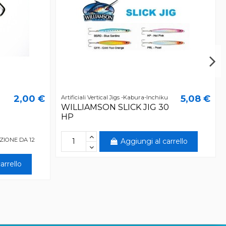
2,00 €
5,08 €
Artificiali Vertical Jigs -Kabura-Inchiku
WILLIAMSON SLICK JIG 30
HP
IONE DA 12
Aggiungi al carrello
arrello