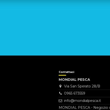
Contattaci
MONDIAL PESCA
Via San Sperato 28/B
0965 673559
info@mondialpesca.it
MONDIAL PESCA - Negozio di ar