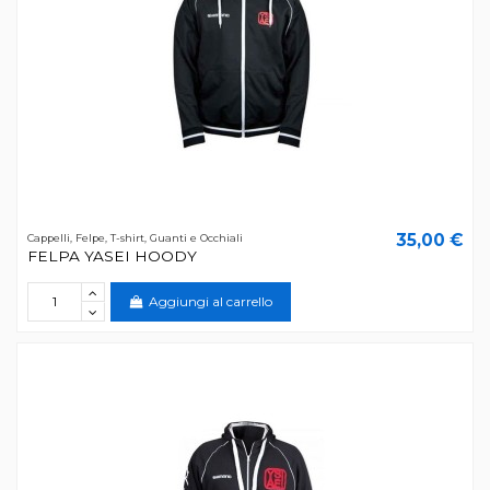
35,00 €
Cappelli, Felpe, T-shirt, Guanti e Occhiali
FELPA YASEI HOODY
Aggiungi al carrello