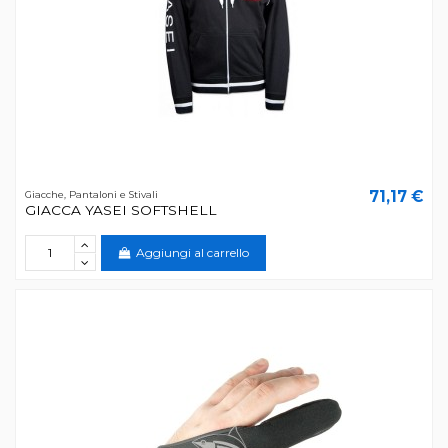
71,17 €
Giacche, Pantaloni e Stivali
GIACCA YASEI SOFTSHELL
Aggiungi al carrello