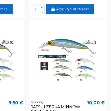
rello
Aggiungi al carrello
9,50 €
10,00 €
Spinning
JATSUI ZERKA MINNOW