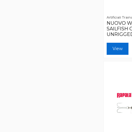
Artificiali Train
NUOVO W
SAILFISH
UNRIGGED
View