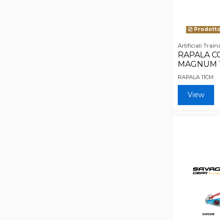
Prodotto 
Artificiali Train
RAPALA 
MAGNUM 1
RAPALA 11CM
View