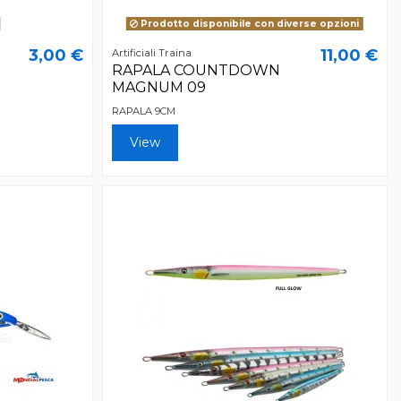
Prodotto disponibile con diverse opzioni
3,00 €
11,00 €
Artificiali Traina
RAPALA COUNTDOWN
MAGNUM 09
RAPALA 9CM
View