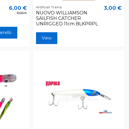
6,00 €
3,00 €
Artificiali Traina
NUOVO WILLIAMSON
10,00 €
SAILFISH CATCHER
UNRIGGED 11cm BLKPRPL
arrello
View