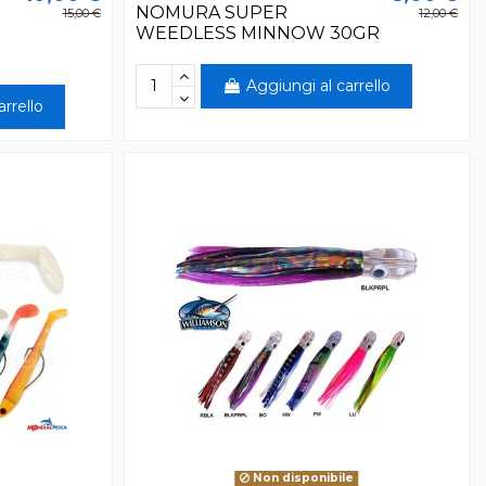
NOMURA SUPER
15,00 €
12,00 €
WEEDLESS MINNOW 30GR
Aggiungi al carrello
arrello
Non disponibile