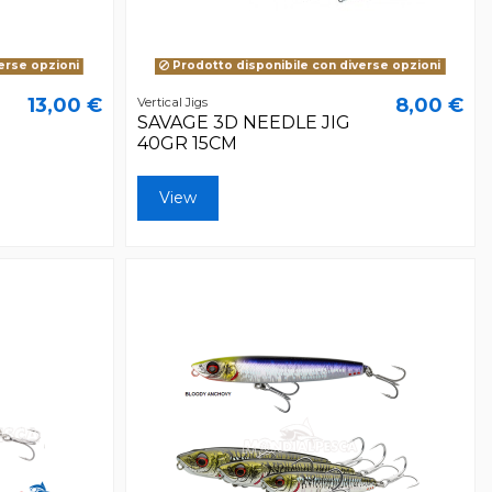
erse opzioni
Prodotto disponibile con diverse opzioni
13,00 €
8,00 €
Vertical Jigs
SAVAGE 3D NEEDLE JIG
40GR 15CM
View