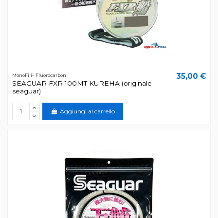
35,00 €
MonoFili- Fluorocarbon
SEAGUAR FXR 100MT KUREHA (originale
seaguar)
Aggiungi al carrello