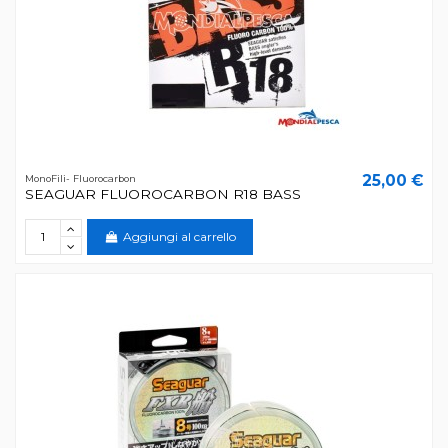
25,00 €
MonoFili- Fluorocarbon
SEAGUAR FLUOROCARBON R18 BASS
Aggiungi al carrello