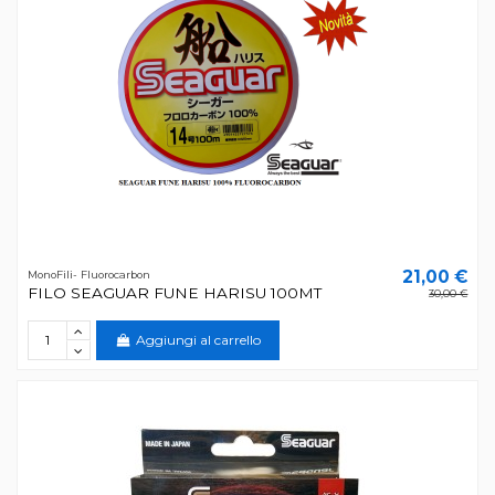
21,00 €
MonoFili- Fluorocarbon
FILO SEAGUAR FUNE HARISU 100MT
30,00 €
Aggiungi al carrello