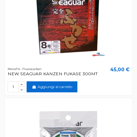
45,00 €
MonoFili- Fluorocarbon
NEW SEAGUAR KANZEN FUKASE 300MT
Aggiungi al carrello