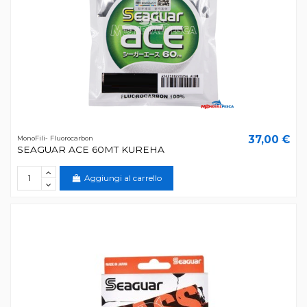
37,00 €
MonoFili- Fluorocarbon
SEAGUAR ACE 60MT KUREHA
Aggiungi al carrello