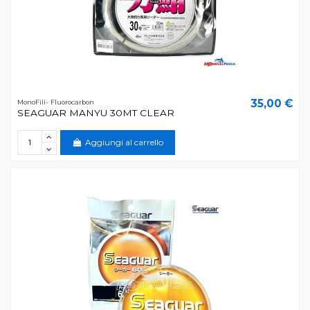
35,00 €
MonoFili- Fluorocarbon
SEAGUAR MANYU 30MT CLEAR
Aggiungi al carrello