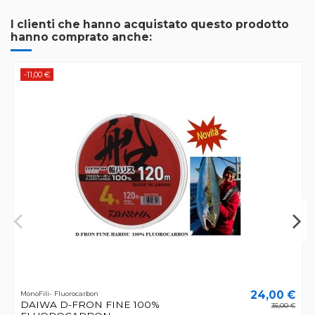
I clienti che hanno acquistato questo prodotto
hanno comprato anche:
-11,00 €
24,00 €
MonoFili- Fluorocarbon
DAIWA D-FRON FINE 100%
35,00 €