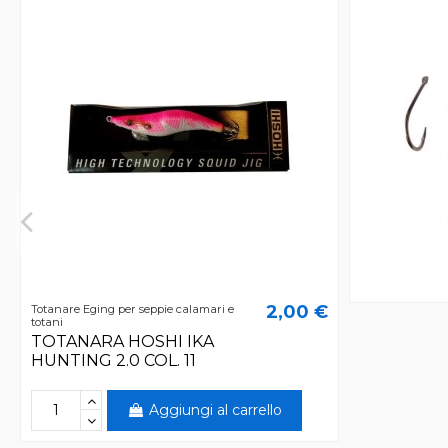
2,00 €
Totanare Eging per seppie calamari e
totani
TOTANARA HOSHI IKA
HUNTING 2.0 COL. 11
Aggiungi al carrello