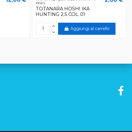
totani
TOTANARA HOSHI IKA
HUNTING 2.5 COL. 01
Aggiungi al carrello