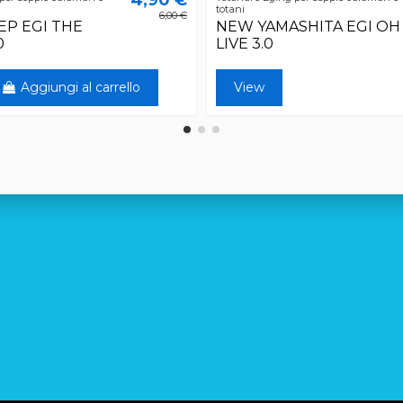
totani
6,00 €
EP EGI THE
NEW YAMASHITA EGI OH
0
LIVE 3.0
Aggiungi al carrello
View