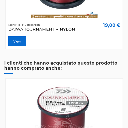
Prodotto disponibile con diverse opzioni
19,00 €
MonoFili- Fluorocarbon
DAIWA TOURNAMENT R NYLON
View
I clienti che hanno acquistato questo prodotto
hanno comprato anche: