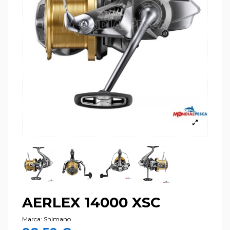
AERLEX 14000 XSC
Marca:
Shimano