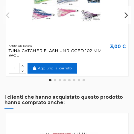
3,00 €
Artificiali Traina
TUNA CATCHER FLASH UNRIGGED 102 MM
WGL
Aggiungi al carrello
I clienti che hanno acquistato questo prodotto
hanno comprato anche: