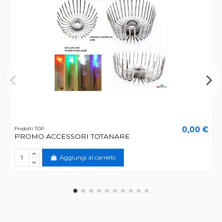
0,00 €
Prodotti TOP
PROMO ACCESSORI TOTANARE
Aggiungi al carrello