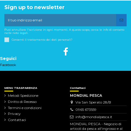
Sign up to newsletter
Puoi annullare l'iscrizione in ogni momenti. A questo scopo, cerca le info di contatto
nelle note legali.
Consenti il trattamento dei dati personali?
Seguici
Facebook
MENU TRASPARENZA
Contattaci
Metodi Spedizione
MONDIAL PESCA
Diritto di Recesso
Via San Sperato 28/B
Termini e condizioni
0965 673559
Privacy
info@mondialpesca.it
Contattaci
MONDIAL PESCA - Negozio di
articoli da pesca all'ingrosso e al