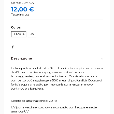
Marca:
LUMICA
12,00 €
Tasse incluse
Colori
BIANCA
UV
Descrizione
La lampada a contatto Hi-Bit di Lumica è una piccola lampada
da 45 mm che riesce a sprigionare moltissima luce
lampeggiante grazie al suo led interno. Grazie al suo copro
compatto può raggiungere 500 metri di profondità. Dotata di
fori sia sopra che sotto per montarla sulla lenza in movo
continuo o a bandiera.
Resiste ad una trazione di 20 kg
UV (con rivestimento glow e a contatto con l'acqua emette
una luce UV)