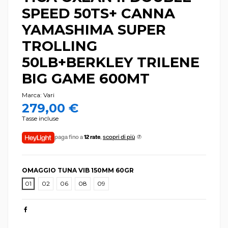
SPEED 50TS+ CANNA
YAMASHIMA SUPER
TROLLING
50LB+BERKLEY TRILENE
BIG GAME 600MT
Marca:
Vari
279,00 €
Tasse incluse
paga fino a
12 rate
,
scopri di più
OMAGGIO TUNA VIB 150MM 60GR
01
02
06
08
09