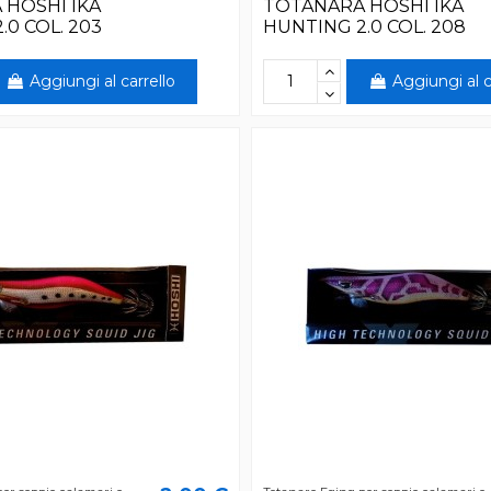
 HOSHI IKA
TOTANARA HOSHI IKA
.0 COL. 203
HUNTING 2.0 COL. 208
Aggiungi al carrello
Aggiungi al c