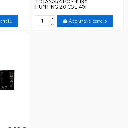
TOTANARA HOSHI IKA
HUNTING 2.0 COL. 401
arrello
Aggiungi al carrello