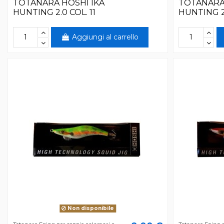
TOTANARA HOSHI IKA
TOTANARA
HUNTING 2.0 COL. 11
HUNTING 2
Aggiungi al carrello
Non disponibile