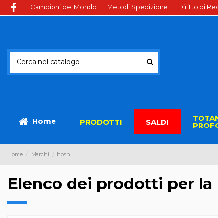
Campioni del Mondo
Metodi Spedizione
Diritto di R
TOTA
Home
PRODOTTI
SALDI
PROFO
Home
Marchi
hoshi
Elenco dei prodotti per l