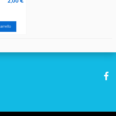
2,00 €
arrello