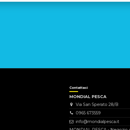
Contattaci
MONDIAL PESCA
Via San Sperato 28/B
0965 673559
info@mondialpesca.it
MONDIAL PESCA - Negozio di ar