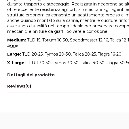
durante trasporto e stoccaggio. Realizzata in neoprene ad alt
offre eccellente resistenza agli urti, all’umidità e agli agenti e
struttura ergonomica consente un adattamento preciso al mu
anche quando montato sulla canna, mentre le cuciture rinfo
assicurano durabilità nel tempo. Ideale per preservare comp
meccanici e finiture da graffi, polvere e corrosione.
Medium:
TLD 15, Torium 16-30, Speedmaster 12-16, Talica 12-
Jigger
Large:
TLD 20-25, Tyrnos 20-30, Talica 20-25, Tiagra 16-20
X-Large:
TLDII 30-50, Tyrnos 30-50, Talica 40-50, Tiagra 30-
Dettagli del prodotto
Reviews
(0)