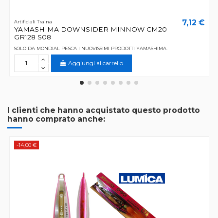
7,12 €
Artificiali Traina
YAMASHIMA DOWNSIDER MINNOW CM20
GR128 S08
SOLO DA MONDIAL PESCA I NUOVISSIMI PRODOTTI YAMASHIMA.
Aggiungi al carrello
I clienti che hanno acquistato questo prodotto
hanno comprato anche:
-14,00 €