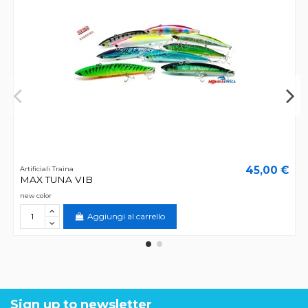
45,00 €
Artificiali Traina
MAX TUNA VIB
new color
Aggiungi al carrello
Sign up to newsletter