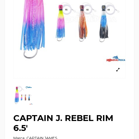
CAPTAIN J. REBEL RIM
6.5'
Marca:
CAPTAIN JAMES