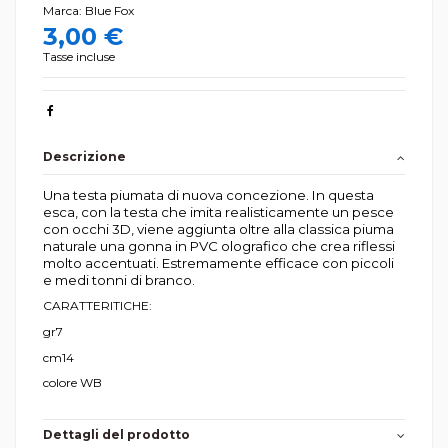
Marca:
Blue Fox
3,00 €
Tasse incluse
Descrizione
Una testa piumata di nuova concezione. In questa
esca, con la testa che imita realisticamente un pesce
con occhi 3D, viene aggiunta oltre alla classica piuma
naturale una gonna in PVC olografico che crea riflessi
molto accentuati. Estremamente efficace con piccoli
e medi tonni di branco.
CARATTERITICHE:
gr7
cm14
colore WB
Dettagli del prodotto