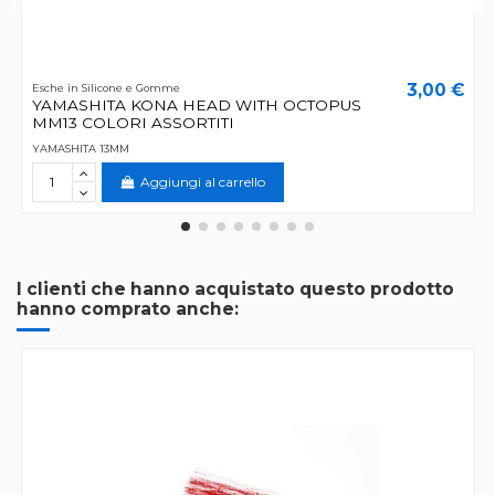
3,00 €
Esche in Silicone e Gomme
YAMASHITA KONA HEAD WITH OCTOPUS
MM13 COLORI ASSORTITI
YAMASHITA 13MM
Aggiungi al carrello
I clienti che hanno acquistato questo prodotto
hanno comprato anche: