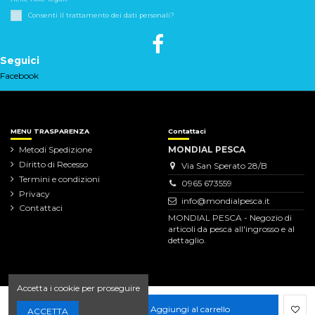
Consenti il trattamento dei dati personali?
Seguici
Facebook
MENU TRASPARENZA
Contattaci
Metodi Spedizione
MONDIAL PESCA
Diritto di Recesso
Via San Sperato 28/B
Termini e condizioni
0965 673559
Privacy
info@mondialpesca.it
Contattaci
MONDIAL PESCA - Negozio di
articoli da pesca all'ingrosso e al
dettaglio.
Accetta i cookie per proseguire
Aggiungi al carrello
ACCETTA