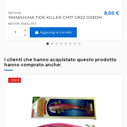
8,00 €
Spinning
YAMASHIMA TIDE KILLER CM17 GR22 D03DM
NOVITA\' ASSOLUTA!!
Aggiungi al carrello
I clienti che hanno acquistato questo prodotto
hanno comprato anche:
-3,50 €